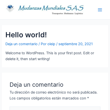
Ir
Main
al
Men
contenido
Hello world!
Deja un comentario
/ Por
oleip
/
septiembre 20, 2021
Welcome to WordPress. This is your first post. Edit or
delete it, then start writing!
Deja un comentario
Tu dirección de correo electrónico no será publicada.
Los campos obligatorios están marcados con
*
Escribe